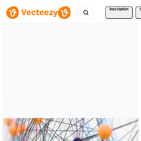
Inscription