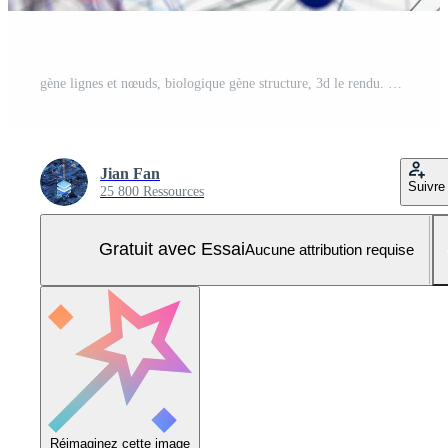
gène lignes et nœuds, biologique gène structure, 3d le rendu. Photo Pro
Jian Fan
Suivre
25 800 Ressources
Gratuit avec Essai
Aucune attribution requise
Réimaginez cette image