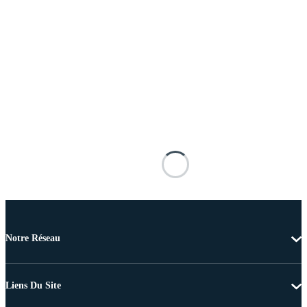
Notre Réseau
Liens Du Site