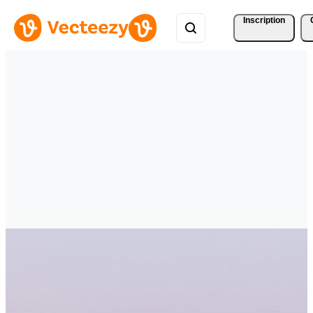
Inscription