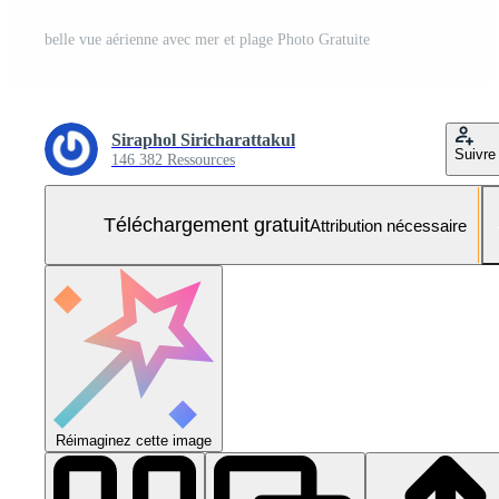
belle vue aérienne avec mer et plage Photo Gratuite
Siraphol Siricharattakul
Suivre
146 382 Ressources
Téléchargement gratuit
Attribution nécessaire
Réimaginez cette image