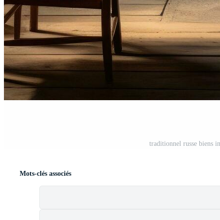
traditionnel russe biens 
Mots-clés associés