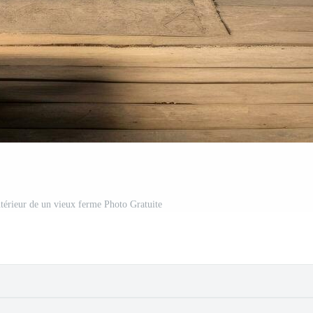
intérieur de un vieux ferme Photo Gratuite