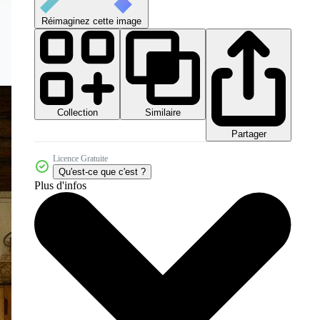
Réimaginez cette image
Collection
Similaire
Partager
Licence Gratuite
Qu'est-ce que c'est ?
Plus d'infos