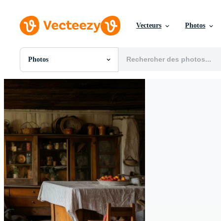
Vecteurs
Photos
Photos
Toutes Images
Photos
PNGs
PSDs
SVGs
Modèles
Vecteurs
Vidéos
Motion graphics
Images Éditoriales
Événements Éditoriaux