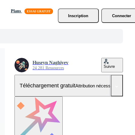
Plans
Inscription
Connecter
Huseyn Naghiyev
Suivre
24 281 Ressources
Téléchargement gratuit
Attribution nécessaire