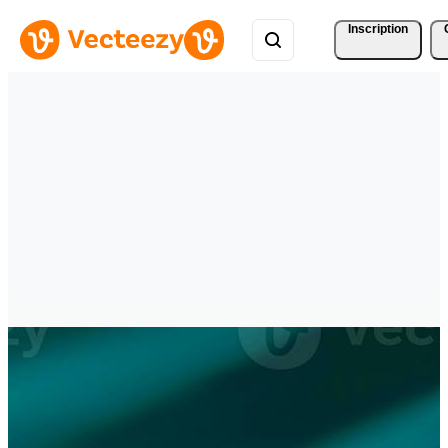
Inscription