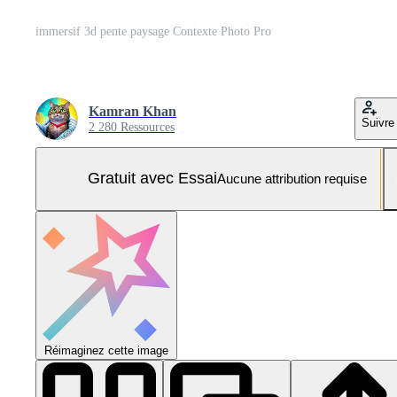
immersif 3d pente paysage Contexte Photo Pro
Kamran Khan
Suivre
2 280 Ressources
Gratuit avec Essai
Aucune attribution requise
Réimaginez cette image