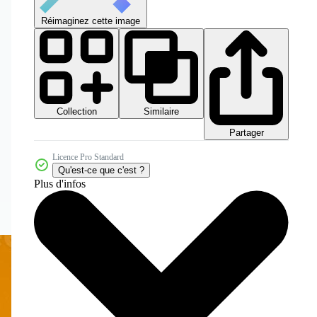
Réimaginez cette image
Collection
Similaire
Partager
Licence Pro Standard
Qu'est-ce que c'est ?
Plus d'infos