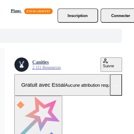
Plans
Inscription
Connecter
Canities
Suivre
2 111 Ressources
Gratuit avec Essai
Aucune attribution requise