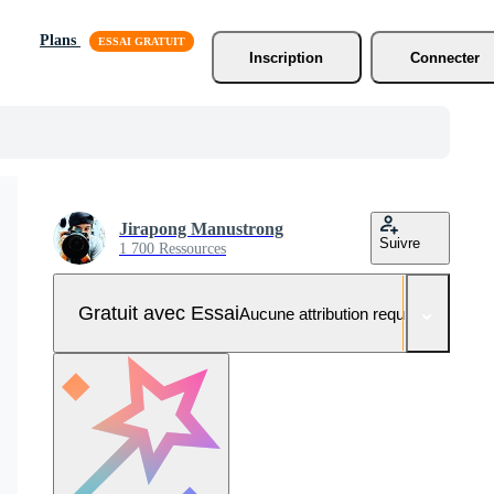
Plans
Inscription
Connecter
Jirapong Manustrong
Suivre
1 700 Ressources
Gratuit avec Essai
Aucune attribution requise