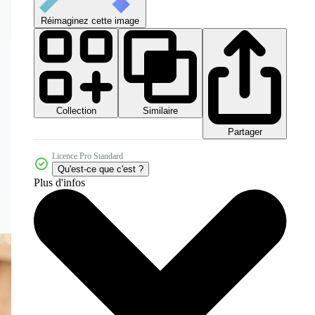
Réimaginez cette image
Collection
Similaire
Partager
Licence Pro Standard
Qu'est-ce que c'est ?
Plus d'infos