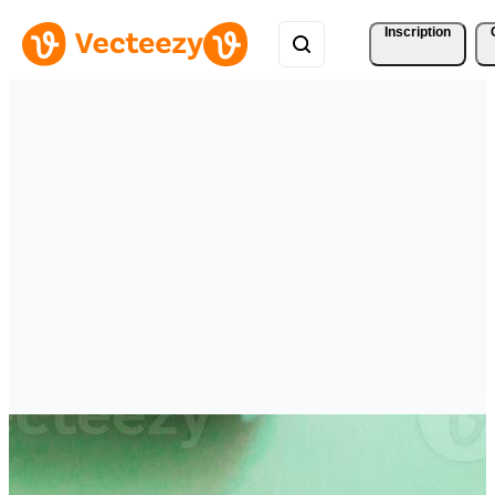
Inscription