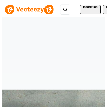
Inscription