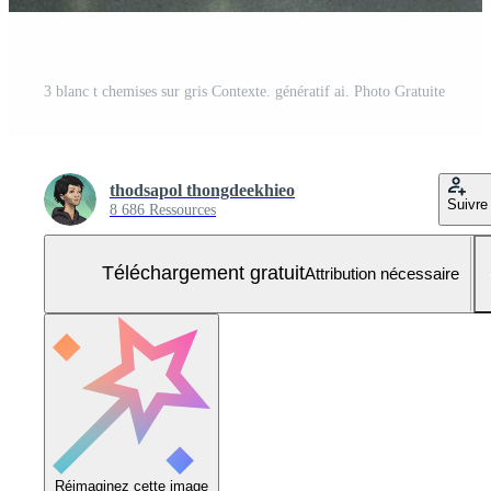
3 blanc t chemises sur gris Contexte. génératif ai. Photo Gratuite
thodsapol thongdeekhieo
Suivre
8 686 Ressources
Téléchargement gratuit
Attribution nécessaire
Réimaginez cette image