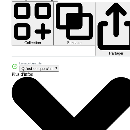
Collection
Similaire
Partager
Licence Gratuite
Qu'est-ce que c'est ?
Plus d'infos