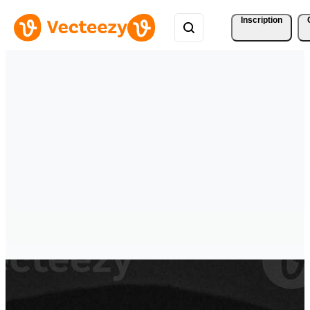
Inscription