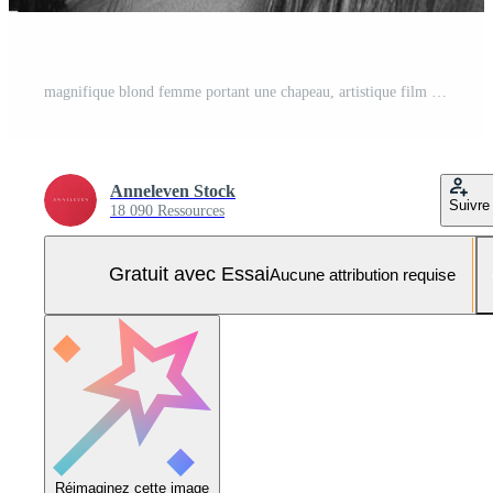
magnifique blond femme portant une chapeau, artistique film portrait dans noir et blanc pour mode campagne et beauté marque Photo Pro
Anneleven Stock
Suivre
18 090 Ressources
Gratuit avec Essai
Aucune attribution requise
Réimaginez cette image