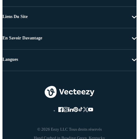
Liens Du Site
En Savoir Davantage
Langues
© 2026 Eezy LLC Tous droits réservés