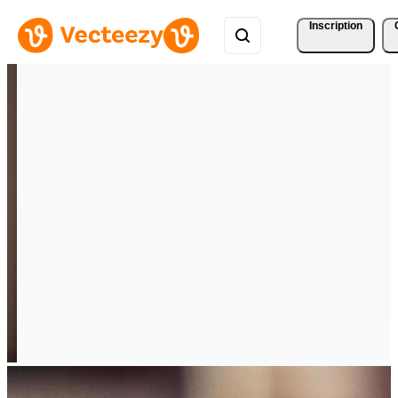
Inscription