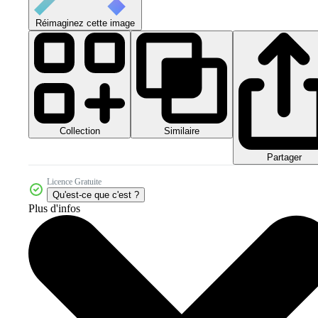
Réimaginez cette image
Collection
Similaire
Partager
Licence Gratuite
Qu'est-ce que c'est ?
Plus d'infos