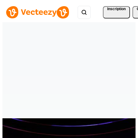
Inscription