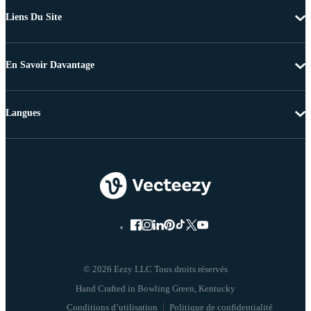
Liens Du Site
En Savoir Davantage
Langues
© 2026 Eezy LLC Tous droits réservés
Conditions d’utilisation
Politique de confidentialité