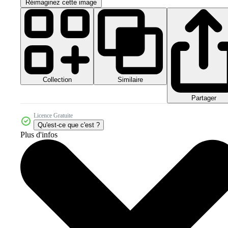
Réimaginez cette image
Collection
Similaire
Partager
Licence Gratuite
Qu'est-ce que c'est ?
Plus d'infos