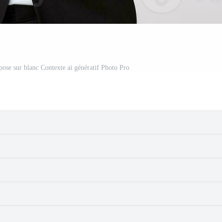
se sur blanc Contexte ai génératif Photo Pro