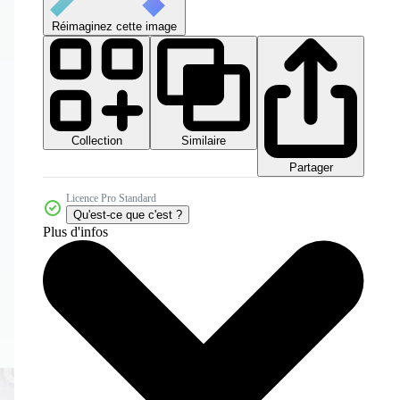
Réimaginez cette image
Collection
Similaire
Partager
Licence Pro Standard
Qu'est-ce que c'est ?
Plus d'infos