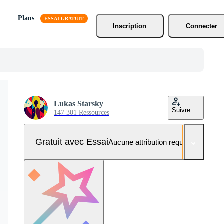
Plans
Inscription
Connecter
Lukas Starsky
Suivre
147 301 Ressources
Gratuit avec Essai
Aucune attribution requise