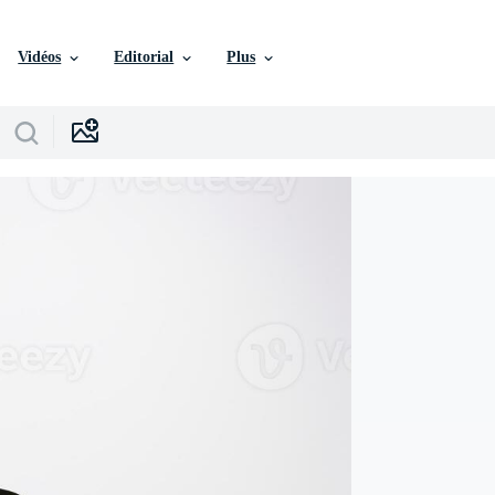
Vidéos
Editorial
Plus