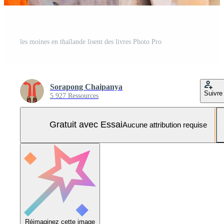
les moines en thaïlande lisent des livres Photo Pro
Sorapong Chaipanya
Suivre
5 927 Ressources
Gratuit avec Essai
Aucune attribution requise
Réimaginez cette image