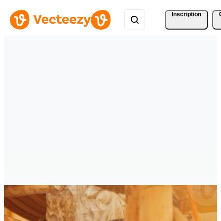
Inscription