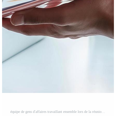
équipe de gens d'affaires travaillant ensemble lors de la réunion Photo Gratuite