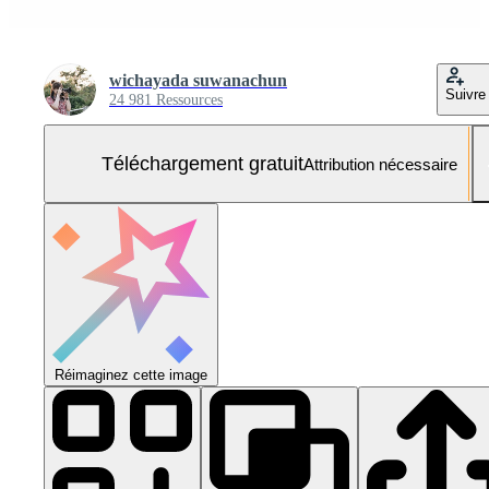
wichayada suwanachun
Suivre
24 981 Ressources
Téléchargement gratuit
Attribution nécessaire
Réimaginez cette image