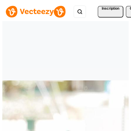
Inscription