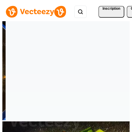
Inscription