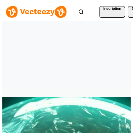
Inscription