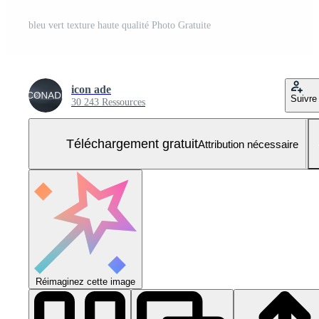
bleu vert texture haute qualité Photo Gratuite
icon ade
Suivre
30 243 Ressources
Téléchargement gratuit
Attribution nécessaire
Réimaginez cette image