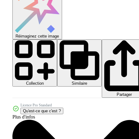
Réimaginez cette image
Collection
Similaire
Partager
Licence Pro Standard
Qu'est-ce que c'est ?
Plus d'infos