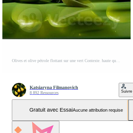
Olives et olive pétrole flottant sur une vert Contexte. haute qualité ai génératif Photo Pro
Katsiaryna Filmanovich
Suivre
8 892 Ressources
Gratuit avec Essai
Aucune attribution requise