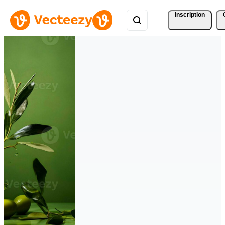
Inscription