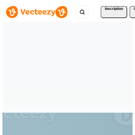
Inscription