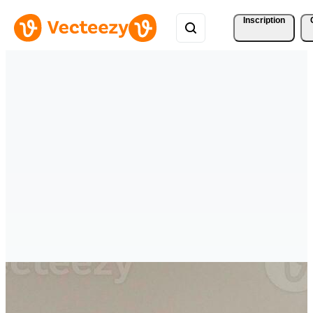
Inscription