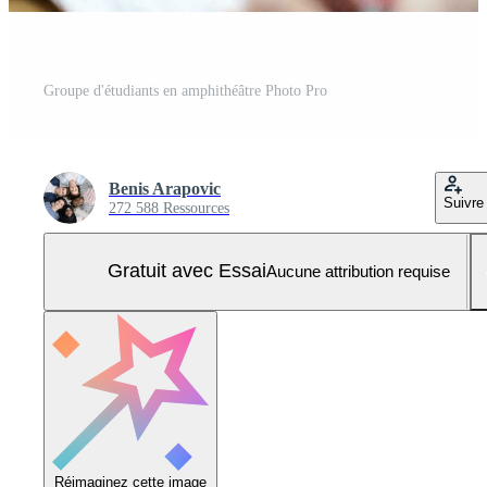
Groupe d'étudiants en amphithéâtre Photo Pro
Benis Arapovic
Suivre
272 588 Ressources
Gratuit avec Essai
Aucune attribution requise
Réimaginez cette image