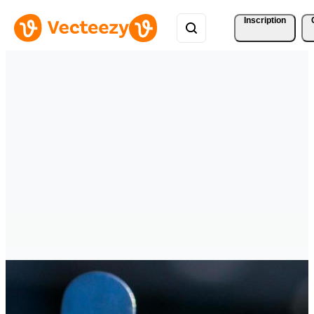
Inscription