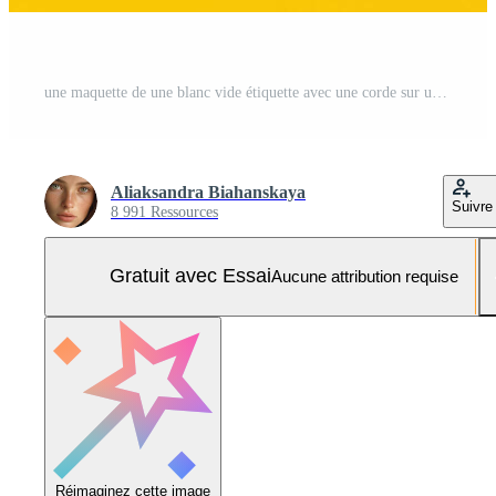
une maquette de une blanc vide étiquette avec une corde sur une Jaune Contexte. ai généré Photo Pro
Aliaksandra Biahanskaya
Suivre
8 991 Ressources
Gratuit avec Essai
Aucune attribution requise
Réimaginez cette image