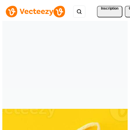
Inscription