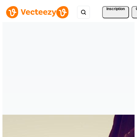
Inscription