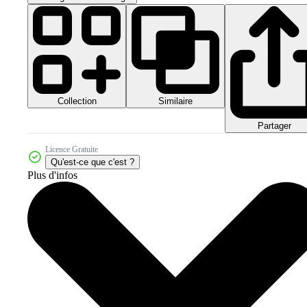
Collection
Similaire
Partager
Licence Gratuite
Qu'est-ce que c'est ?
Plus d'infos