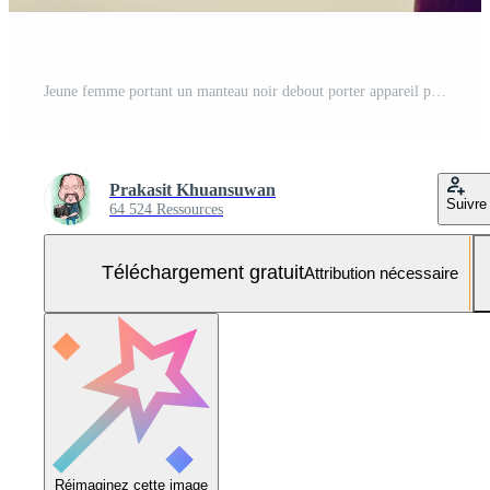
Jeune femme portant un manteau noir debout porter appareil photo rétro Photo Gratuite
Prakasit Khuansuwan
Suivre
64 524 Ressources
Téléchargement gratuit
Attribution nécessaire
Réimaginez cette image