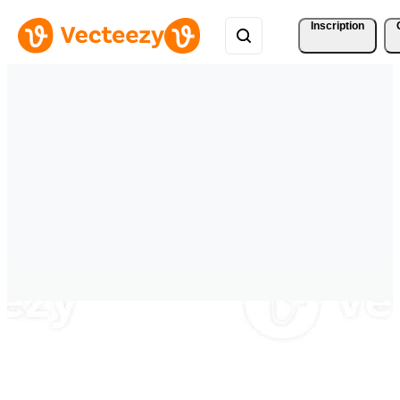
Inscription