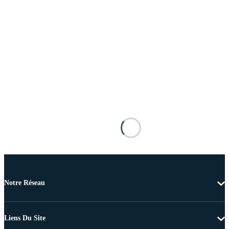
Notre Réseau
Liens Du Site