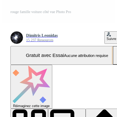
rouge famille voiture côté vue Photo Pro
Dimitris Leonidas
Suivre
15 237 Ressources
Gratuit avec Essai
Aucune attribution requise
Réimaginez cette image