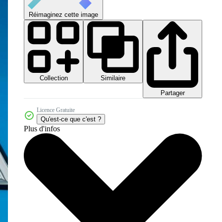
Réimaginez cette image
Collection
Similaire
Partager
Licence Gratuite
Qu'est-ce que c'est ?
Plus d'infos