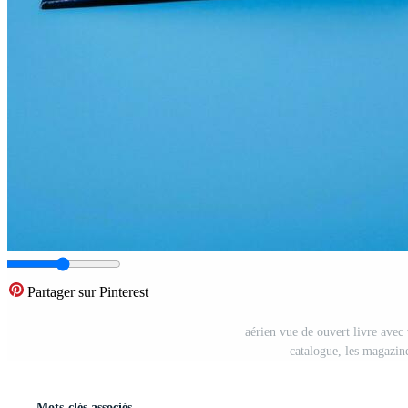
Partager sur Pinterest
aérien vue de ouvert livre avec
catalogue, les magazin
Mots-clés associés