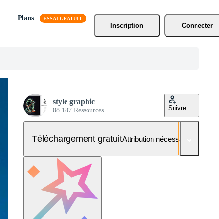
Plans
Inscription
Connecter
style graphic
Suivre
88 187 Ressources
Téléchargement gratuit
Attribution nécessaire