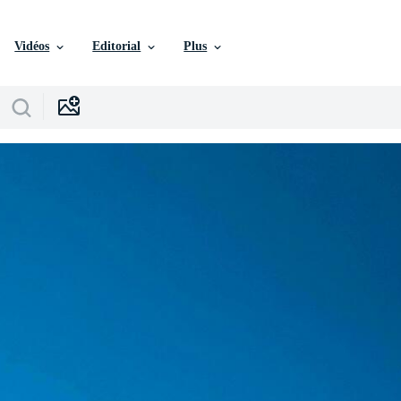
Vidéos
Editorial
Plus