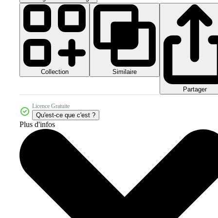
Collection
Similaire
Partager
Licence Gratuite
Qu'est-ce que c'est ?
Plus d'infos