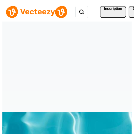
Inscription