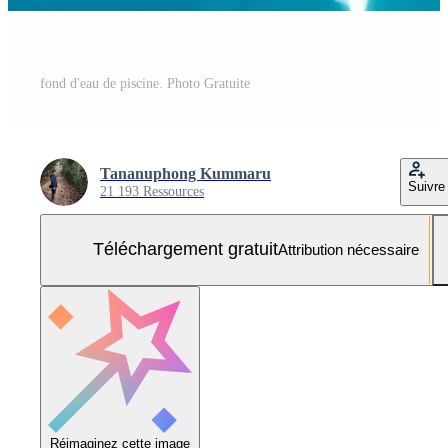
fond d'eau de piscine. Photo Gratuite
Tananuphong Kummaru
Suivre
21 193 Ressources
Téléchargement gratuit
Attribution nécessaire
Réimaginez cette image