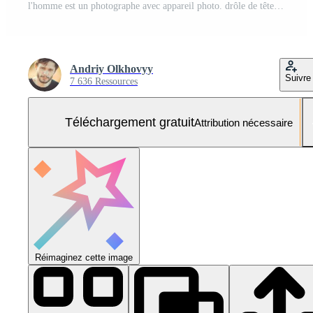
l'homme est un photographe avec appareil photo. drôle de tête. fond gris foncé Photo Gratuite
Andriy Olkhovyy
Suivre
7 636 Ressources
Téléchargement gratuit
Attribution nécessaire
Réimaginez cette image