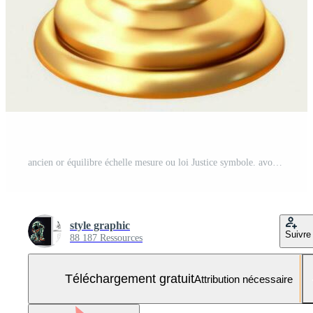
ancien or équilibre échelle mesure ou loi Justice symbole. avocats journée ou monde journée de social Justice concept par ai généré Photo Gratuite
style graphic
Suivre
88 187 Ressources
Téléchargement gratuit
Attribution nécessaire