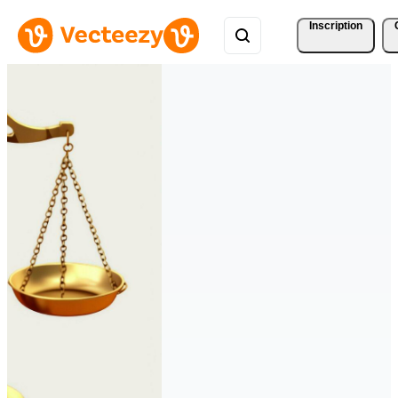
Inscription