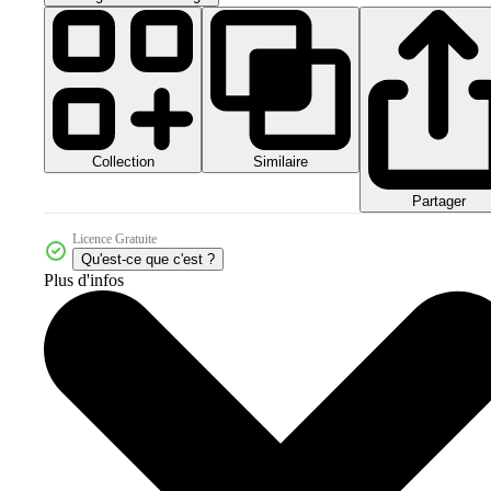
Collection
Similaire
Partager
Licence Gratuite
Qu'est-ce que c'est ?
Plus d'infos