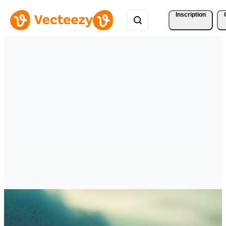
Inscription