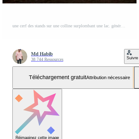
une cerf des stands sur une colline surplombant une lac. généré par ai Photo Gratuite
Md Habib
Suivre
38 744 Ressources
Téléchargement gratuit
Attribution nécessaire
Réimaginez cette image