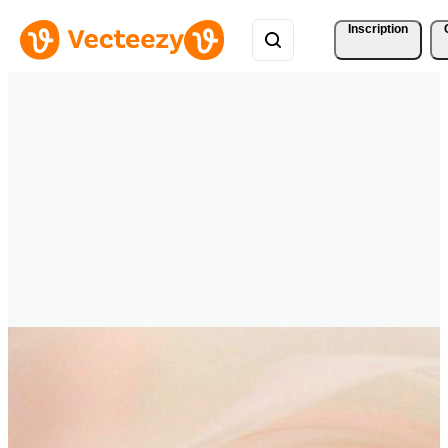
Inscription