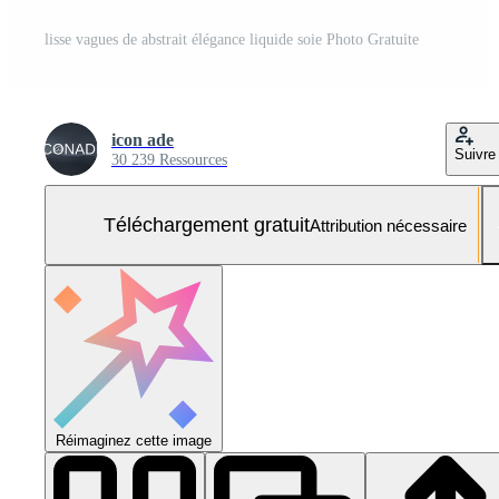
lisse vagues de abstrait élégance liquide soie Photo Gratuite
icon ade
Suivre
30 239 Ressources
Téléchargement gratuit
Attribution nécessaire
Réimaginez cette image