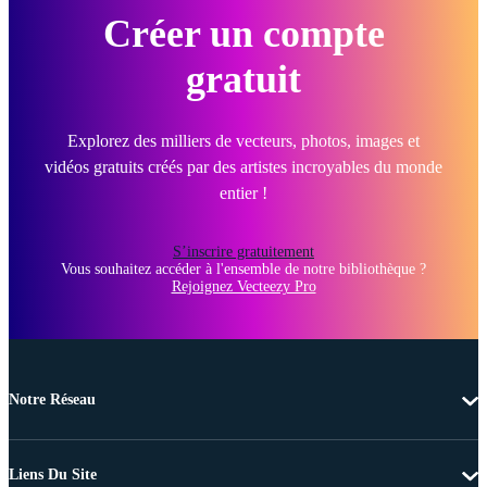
Créer un compte
gratuit
Explorez des milliers de vecteurs, photos, images et
vidéos gratuits créés par des artistes incroyables du monde
entier !
S’inscrire gratuitement
Vous souhaitez accéder à l'ensemble de notre bibliothèque ?
Rejoignez Vecteezy Pro
Notre Réseau
Liens Du Site