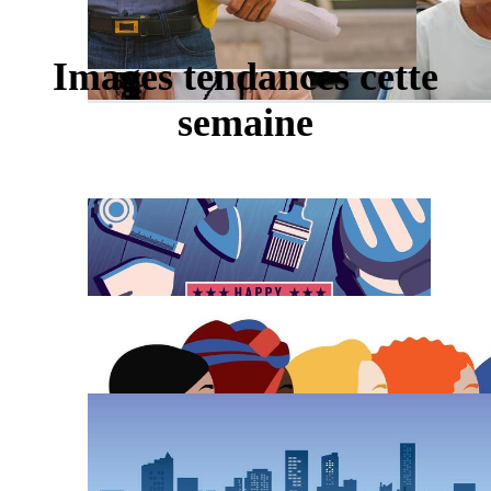
Images tendances cette
semaine