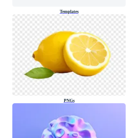
Templates
PNGs