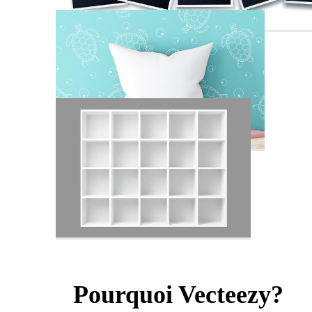
Pourquoi Vecteezy?