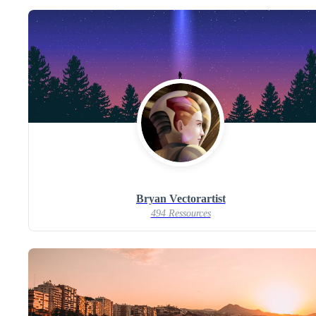
Bryan Vectorartist
494 Ressources