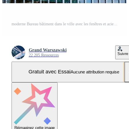
moderne Bureau bâtiment dans le ville avec les fenêtres et acier et aluminium panneaux mur. contemporain commercial architecture, verticale convergent géométrique lignes. Photo Pro
Grand Warszawski
Suivre
22 205 Ressources
Gratuit avec Essai
Aucune attribution requise
Réimaginez cette image