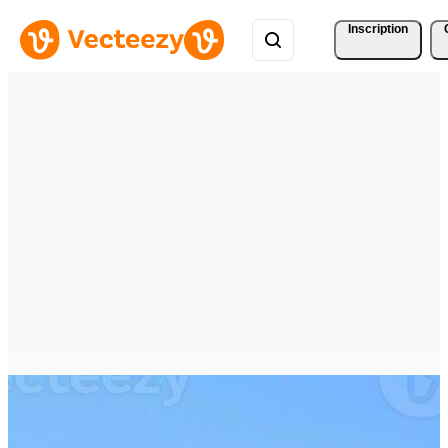
Inscription