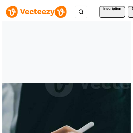
Inscription