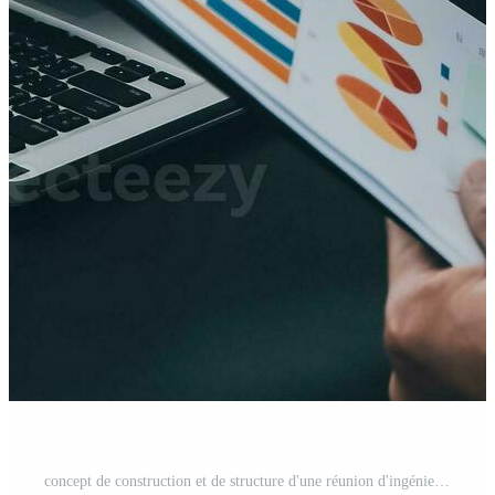
concept de construction et de structure d'une réunion d'ingénieur ou d'architecte pour un projet de travail avec des partenaires et des outils d'ingénierie sur la construction de modèles et le plan sur le chantier, contrat pour les deux sociétés. Photo Pro