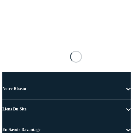
Notre Réseau
Liens Du Site
En Savoir Davantage