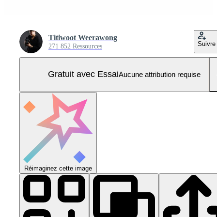
Titiwoot Weerawong
Suivre
271 852 Ressources
Gratuit avec Essai
Aucune attribution requise
Réimaginez cette image