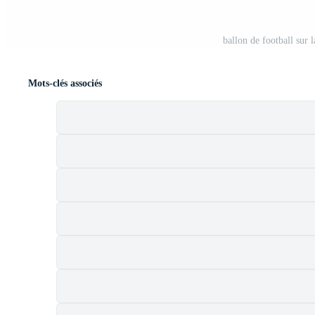
ballon de football sur 
Mots-clés associés