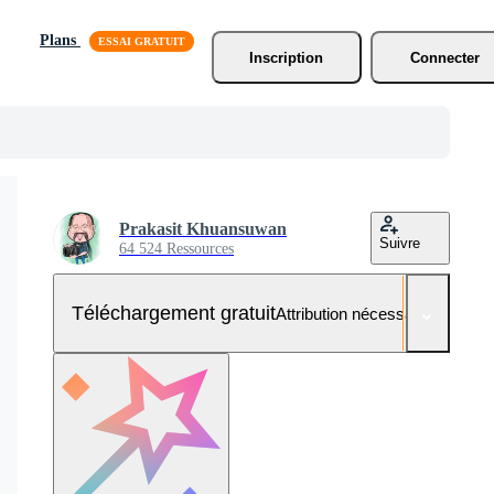
Plans
Inscription
Connecter
Prakasit Khuansuwan
Suivre
64 524 Ressources
Téléchargement gratuit
Attribution nécessaire