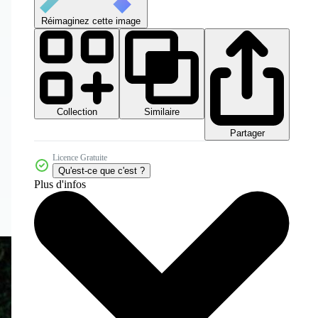
Réimaginez cette image
Collection
Similaire
Partager
Licence Gratuite
Qu'est-ce que c'est ?
Plus d'infos