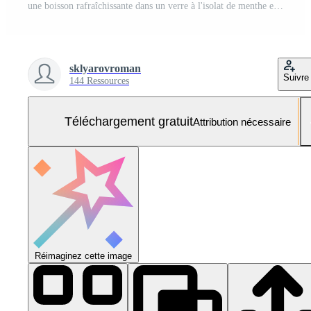
une boisson rafraîchissante dans un verre à l'isolat de menthe et de citron vert Photo Gratuite
sklyarovroman
Suivre
144 Ressources
Téléchargement gratuit
Attribution nécessaire
Réimaginez cette image