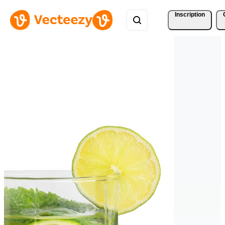
Inscription