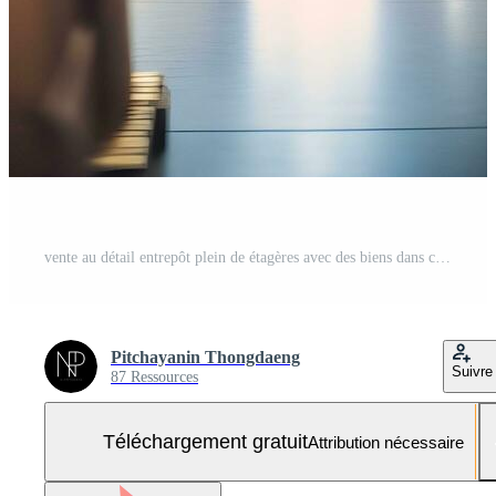
vente au détail entrepôt plein de étagères avec des biens dans cartons, logistique et transport flou Contexte. ai génératif Photo Gratuite
Pitchayanin Thongdaeng
Suivre
87 Ressources
Téléchargement gratuit
Attribution nécessaire