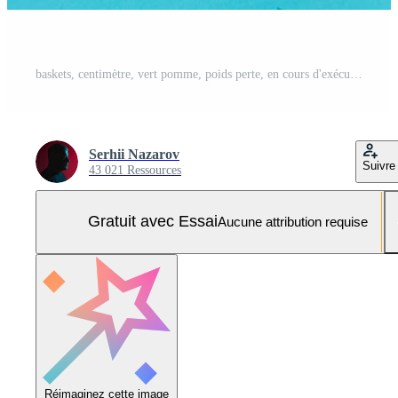
baskets, centimètre, vert pomme, poids perte, en cours d'exécution, en bonne santé Photo Pro
Serhii Nazarov
Suivre
43 021 Ressources
Gratuit avec Essai
Aucune attribution requise
Réimaginez cette image