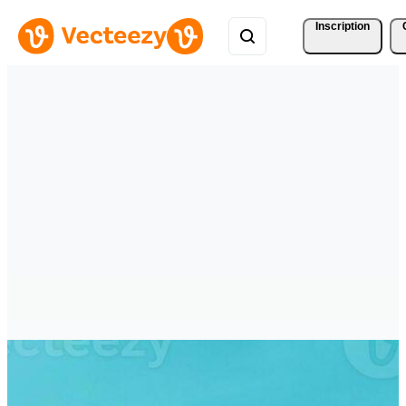
Inscription