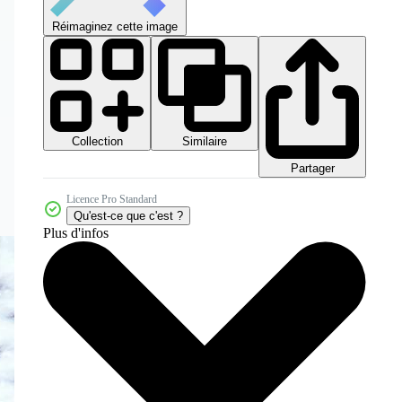
Réimaginez cette image
Collection
Similaire
Partager
Licence Pro Standard
Qu'est-ce que c'est ?
Plus d'infos