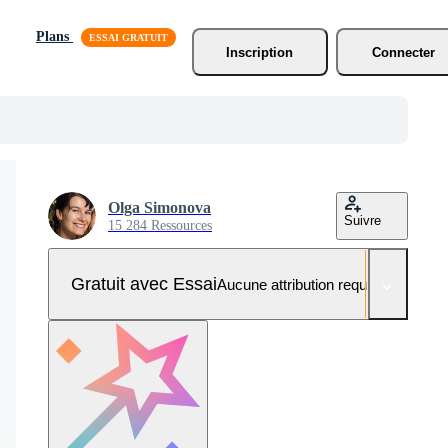
Plans
Inscription
Connecter
Olga Simonova
Suivre
15 284 Ressources
Gratuit avec Essai
Aucune attribution requise