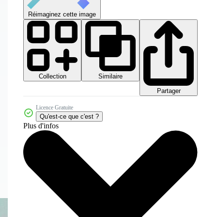
Réimaginez cette image
Collection
Similaire
Partager
Licence Gratuite
Qu'est-ce que c'est ?
Plus d'infos