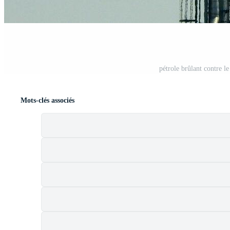
pétrole brûlant contre l
Mots-clés associés