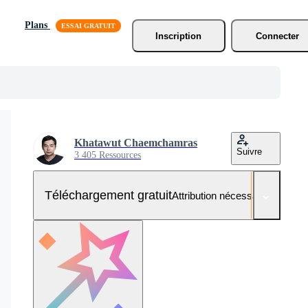
Plans
Inscription
Connecter
Khatawut Chaemchamras
Suivre
3 405 Ressources
Téléchargement gratuit
Attribution nécessaire