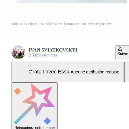
soin de la chevelure. séduisante femme caucasienne regardant ailleurs tout en se peignant les cheveux et en se sentant satisfaite. mode de vie, concept de soins de beauté Photo Pro
IVAN SVIATKOVSKYI
Suivre
2 332 Ressources
Gratuit avec Essai
Aucune attribution requise
Réimaginez cette image