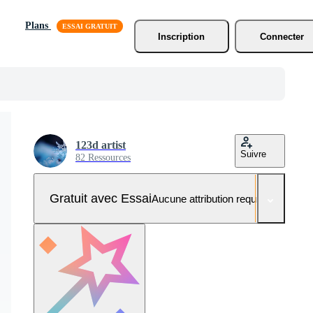
Plans
Inscription
Connecter
123d artist
Suivre
82 Ressources
Gratuit avec Essai
Aucune attribution requise