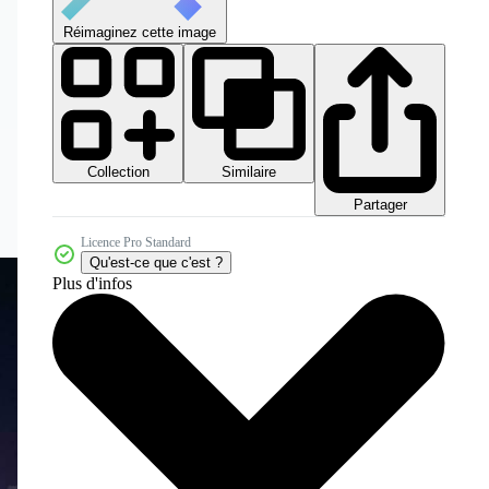
Réimaginez cette image
Collection
Similaire
Partager
Licence Pro Standard
Qu'est-ce que c'est ?
Plus d'infos