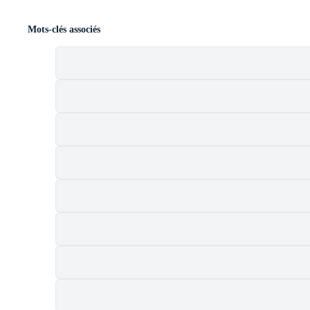
Mots-clés associés