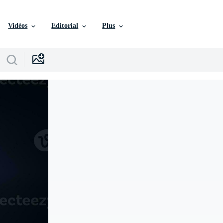
Vidéos
Editorial
Plus