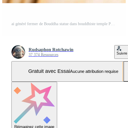
ai généré fermer de Bouddha statue dans bouddhiste temple Photo Pro
Rudsaphon Rotchawin
Suivre
37 374 Ressources
Gratuit avec Essai
Aucune attribution requise
Réimaginez cette image