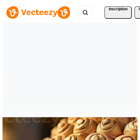
Inscription