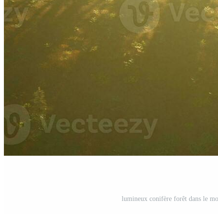
lumineux conifère forêt dans le m