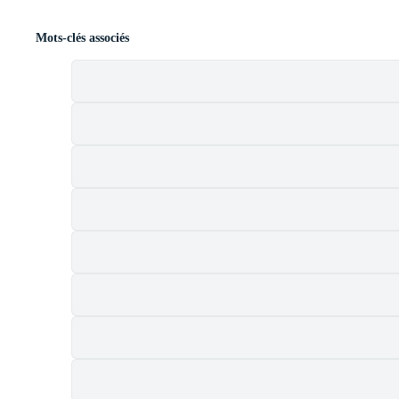
Mots-clés associés