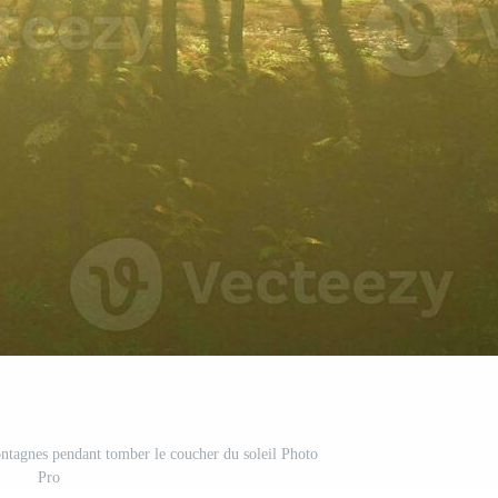
ontagnes pendant tomber le coucher du soleil Photo
Pro