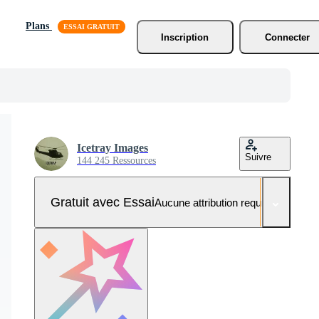
Plans
Inscription
Connecter
Icetray Images
Suivre
144 245 Ressources
Gratuit avec Essai
Aucune attribution requise