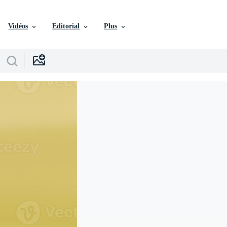
Vidéos
Editorial
Plus