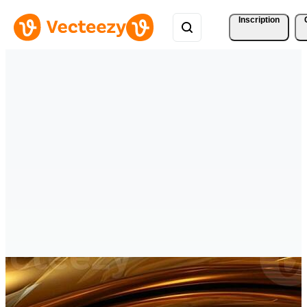
Inscription