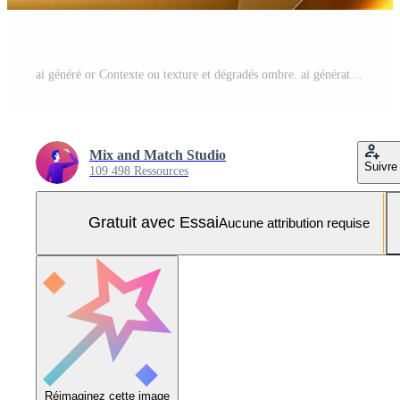
ai généré or Contexte ou texture et dégradés ombre. ai génératif. Photo Pro
Mix and Match Studio
Suivre
109 498 Ressources
Gratuit avec Essai
Aucune attribution requise
Réimaginez cette image