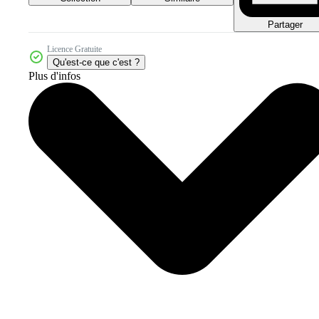
Partager
Licence Gratuite
Qu'est-ce que c'est ?
Plus d'infos