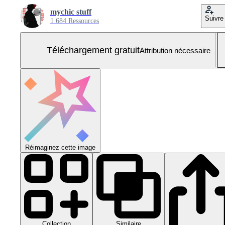
mychic stuff
Suivre
1 684 Ressources
Téléchargement gratuit
Attribution nécessaire
Réimaginez cette image
Collection
Similaire