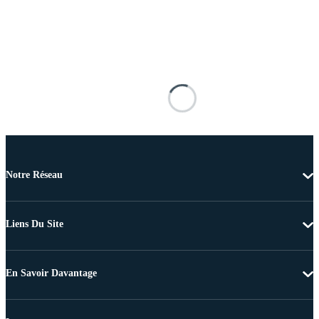
Notre Réseau
Liens Du Site
En Savoir Davantage