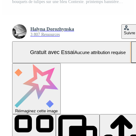
bouquets de tulipes sur une bleu Contexte. printemps bannière avec copie espace. Photo Pro
Halyna Dorozhynska
Suivre
3 807 Ressources
Gratuit avec Essai
Aucune attribution requise
Réimaginez cette image