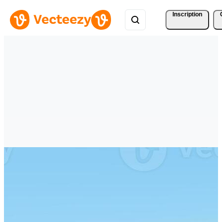
Inscription