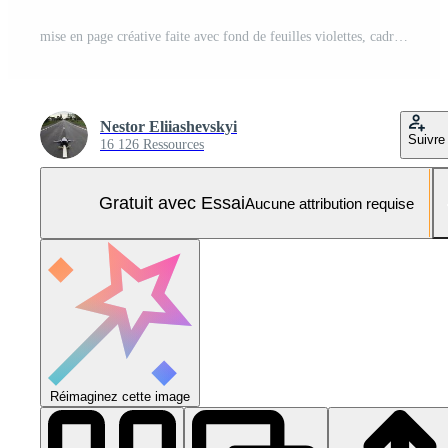
mise en page créative faite avec fond de feuilles violettes, cadre carré. c'est un blanc pour la carte publicitaire. notion de nature. affiche d'automne. Photo Pro
Nestor Eliiashevskyi
Suivre
16 126 Ressources
Gratuit avec Essai
Aucune attribution requise
Réimaginez cette image