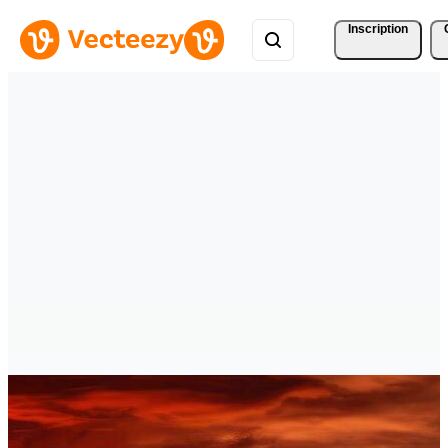
Inscription