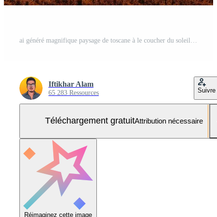
ai généré magnifique paysage de toscane à le coucher du soleil. Italie, L'Europe , magnifique le coucher du soleil plus de le roulant collines de toscane, Italie, ai généré Photo Gratuite
Iftikhar Alam
Suivre
65 283 Ressources
Téléchargement gratuit
Attribution nécessaire
Réimaginez cette image