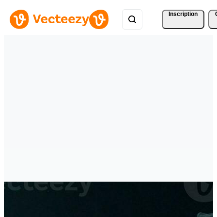
Inscription