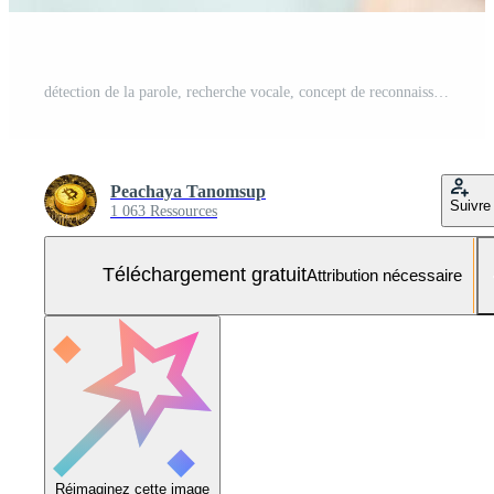
détection de la parole, recherche vocale, concept de reconnaissance vocale Photo Gratuite
Peachaya Tanomsup
Suivre
1 063 Ressources
Téléchargement gratuit
Attribution nécessaire
Réimaginez cette image