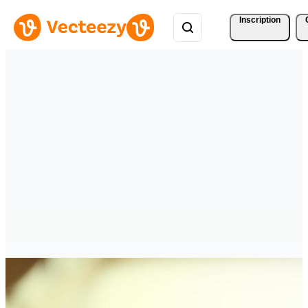
Inscription