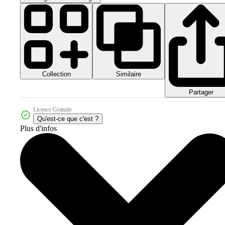
Collection
Similaire
Partager
Licence Gratuite
Qu'est-ce que c'est ?
Plus d'infos